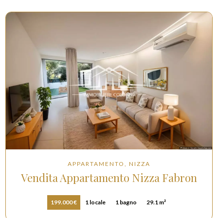
APPARTAMENTO, NIZZA
Vendita Appartamento Nizza Fabron
199.000 €
1 locale
1 bagno
29.1 m²