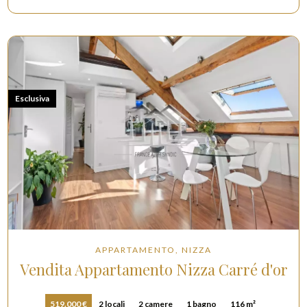
Esclusiva
APPARTAMENTO, NIZZA
Vendita Appartamento Nizza Carré d'or
519.000 €
2 locali
2 camere
1 bagno
116 m²