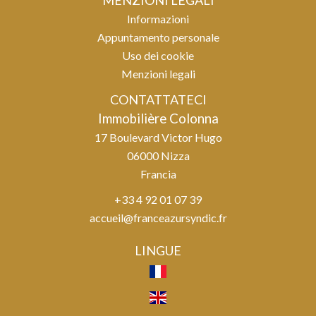
MENZIONI LEGALI
Informazioni
Appuntamento personale
Uso dei cookie
Menzioni legali
CONTATTATECI
Immobilière Colonna
17 Boulevard Victor Hugo
06000
Nizza
Francia
+33 4 92 01 07 39
accueil@franceazursyndic.fr
LINGUE