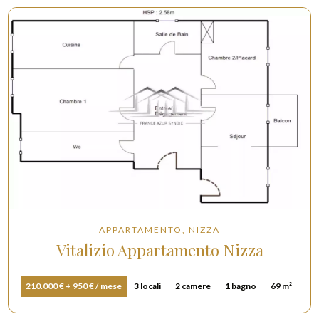
APPARTAMENTO, NIZZA
Vitalizio Appartamento Nizza
210.000 € + 950 € / mese
3 locali
2 camere
1 bagno
69 m²