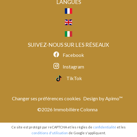
LANGUES
SUIVEZ-NOUS SUR LES RÉSEAUX
Facebook
Instagram
TikTok
Changer ses préférences cookies
Design by
Apimo™
©2026 Immobilière Colonna
Ce site est protégé par reCAPTCHA et les règles de
confidentialité
et les
conditions d'utilisation
de Google s'appliquent.