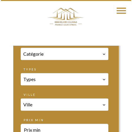
CATÉGORIE
Catégorie
TYPES
Types
VILLE
Ville
PRIX MIN