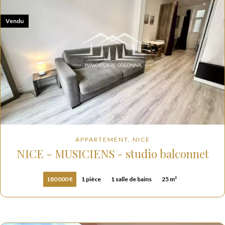
Vendu
APPARTEMENT, NICE
NICE - MUSICIENS - studio balconnet
180 000 €
1 pièce
1 salle de bains
25 m²