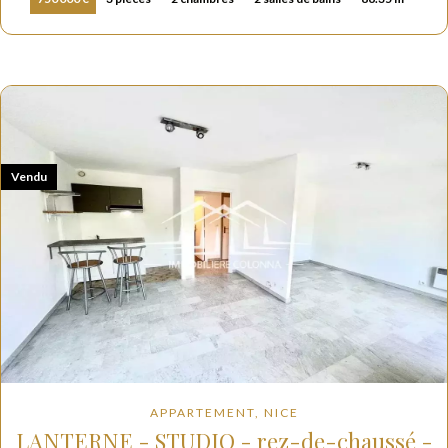
Vendu
APPARTEMENT, NICE
LANTERNE - STUDIO - rez-de-chaussé -