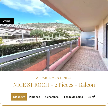
Vendu
APPARTEMENT, NICE
NICE ST ROCH - 2 Pièces - Balcon
135 000 €
2 pièces
1 chambre
1 salle de bains
33 m²