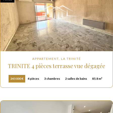
APPARTEMENT, LA TRINITÉ
TRINITE 4 pièces terrasse vue dégagée
245 000 €
4 pièces
3 chambres
2 salles de bains
85.8 m²