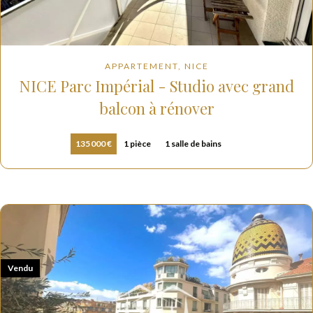
APPARTEMENT, NICE
NICE Parc Impérial - Studio avec grand
balcon à rénover
135 000 €
1 pièce
1 salle de bains
Vendu