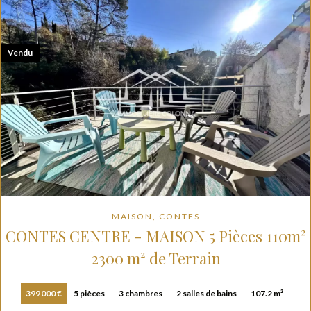
Vendu
MAISON, CONTES
CONTES CENTRE - MAISON 5 Pièces 110m²
2300 m² de Terrain
399 000 €
5 pièces
3 chambres
2 salles de bains
107.2 m²