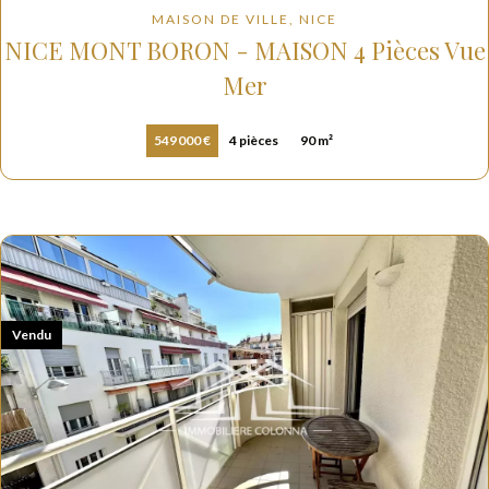
MAISON DE VILLE, NICE
NICE MONT BORON - MAISON 4 Pièces Vue
Mer
549 000 €
4 pièces
90 m²
Vendu