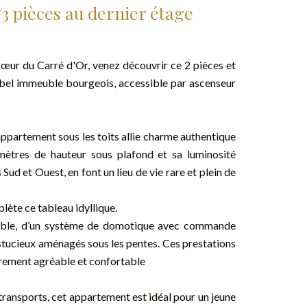
3 pièces au dernier étage
cœur du Carré d'Or, venez découvrir ce 2 pièces et
n bel immeuble bourgeois, accessible par ascenseur
appartement sous les toits allie charme authentique
mètres de hauteur sous plafond et sa luminosité
ud et Ouest, en font un lieu de vie rare et plein de
lète ce tableau idyllique.
rsible, d’un système de domotique avec commande
stucieux aménagés sous les pentes. Ces prestations
lièrement agréable et confortable
ransports, cet appartement est idéal pour un jeune