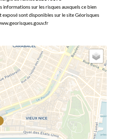
s informations sur les risques auxquels ce bien
t exposé sont disponibles sur le site Géorisques
www.georisques.gouv.fr