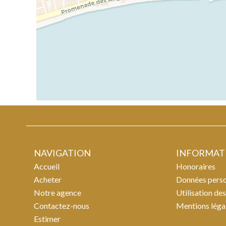
NAVIGATION
INFORMATI
Accueil
Honoraires
Acheter
Données perso
Notre agence
Utilisation de
Contactez-nous
Mentions léga
Estimer