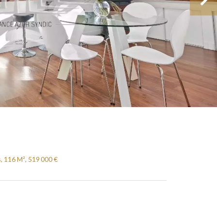
, 116 M², 519 000 €