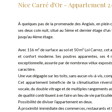
Nice Carré d'Or - Appartement 2/
À quelques pas de la promenade des Anglais, en plein 
ses deux coin nuit, situé au 5ème et dernier étage d'u
jusqu'au 4ème étage.
Avec 116 m² de surface au sol et 50 m² Loi Carrez, cet 
et confort moderne. Ses poutres apparentes, ses 4 
exceptionnelle, assurée par de nombreux vélux exposés S
caractère.
Une vue dégagée sur les toits, sans aucun vis-à-vis, comp
Cet appartement bénéficie de la climatisation réve
vocale, du double vitrage et de multiples rangements a
de qualité contribuent à en faire un lieu de vie particu
Possibilité de diviser l’appartement en deux.
À proximité immédiate des commerces, restaurants et t