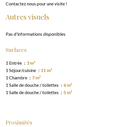
Contactez nous pour une visite !
Autres visuels
Pas d'informations disponibles
Surfaces
1 Entrée
3 m²
1 Séjour/cuisine
11 m²
1 Chambre
7 m²
1 Salle de douche / toilettes
6 m²
1 Salle de douche / toilettes
5 m²
Proximités