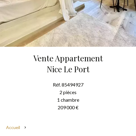
Vente Appartement
Nice Le Port
Réf. 85494927
2 pièces
1 chambre
209 000 €
Accueil